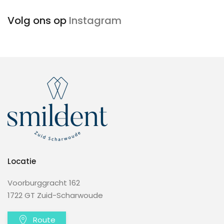
Volg ons op
Instagram
Locatie
Voorburggracht 162
1722 GT Zuid-Scharwoude
Route