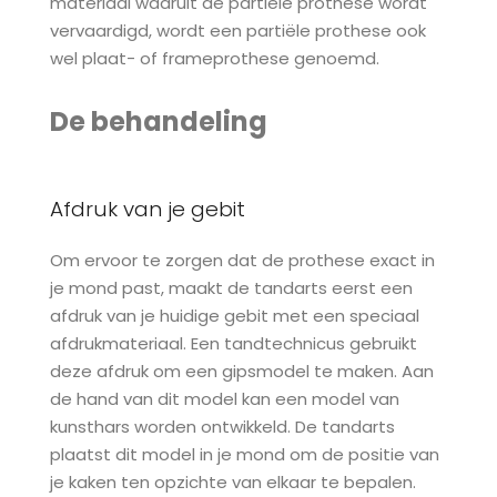
materiaal waaruit de partiële prothese wordt
vervaardigd, wordt een partiële prothese ook
wel plaat- of frameprothese genoemd.
De behandeling
Afdruk van je gebit
Om ervoor te zorgen dat de prothese exact in
je mond past, maakt de tandarts eerst een
afdruk van je huidige gebit met een speciaal
afdrukmateriaal. Een tandtechnicus gebruikt
deze afdruk om een gipsmodel te maken. Aan
de hand van dit model kan een model van
kunsthars worden ontwikkeld. De tandarts
plaatst dit model in je mond om de positie van
je kaken ten opzichte van elkaar te bepalen.