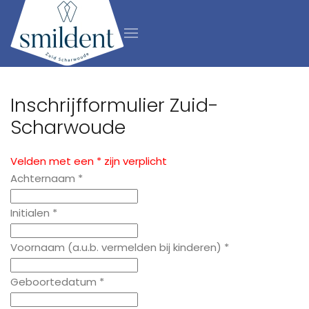
Inschrijfformulier Zuid-
Scharwoude
Velden met een * zijn verplicht
Achternaam *
Initialen *
Voornaam (a.u.b. vermelden bij kinderen) *
Geboortedatum *