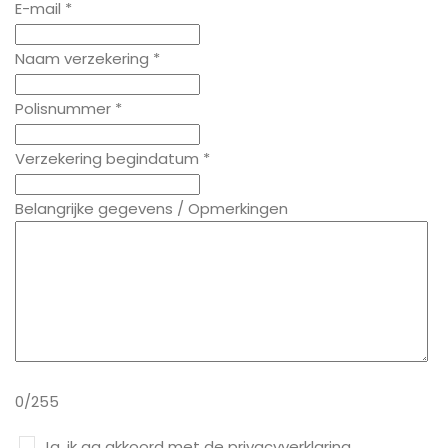
E-mail *
Naam verzekering *
Polisnummer *
Verzekering begindatum *
Belangrijke gegevens / Opmerkingen
0/255
Ja, ik ga akkoord met de privacyverklaring