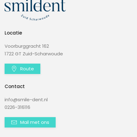
Locatie
Voorburggracht 162
1722 GT Zuid-Scharwoude
Route
Contact
info@smile-dent.nl
0226-316116
Mail met ons