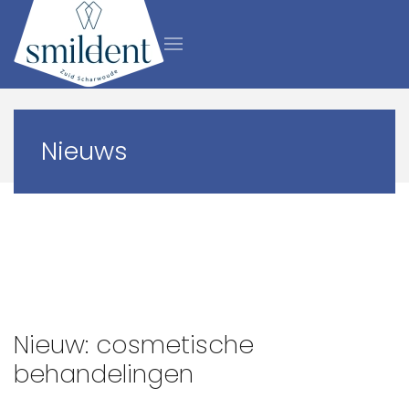
Let op! Op dit moment zijn er valse e-mails met een
betaalverzoek van Infomedics in omloop. Lees hier
Nieuws
meer over de nepmails.
Nieuw: cosmetische
behandelingen