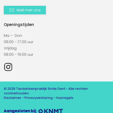
Mail met ons
Openingstijden
Ma – Don
08:00 - 17:00 uur
Vrijdag
08:00 - 16:00 uur
©
2026
Tandartsenpraktijk Smile Dent - Alle rechten
voorbehouden.
Disclaimer
-
Privacyverklaring
-
Huisregels
Aangesloten bij: