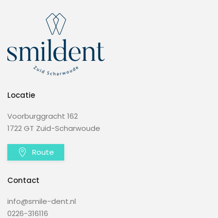
Locatie
Voorburggracht 162
1722 GT Zuid-Scharwoude
Route
Contact
info@smile-dent.nl
0226-316116